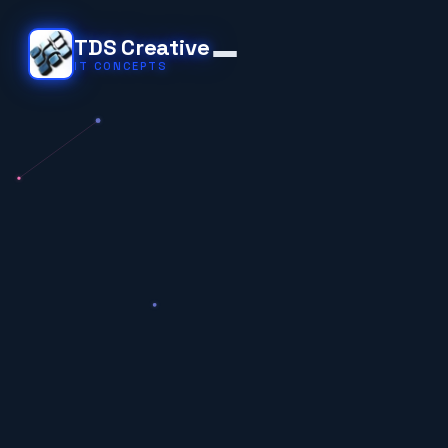
TDS Creative
IT CONCEPTS